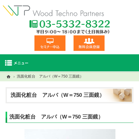
TEL:03-5332
セミナー申込
無料会員登録
ホーム
ホーム
洗面化粧台 アルバ（W＝750 三面鏡）
セミナー・研修一覧
建材商品一覧
視察交流会
洗面化粧台 アルバ（W＝750 三面鏡）
洗面化粧台 アルバ（W＝750 三面鏡）