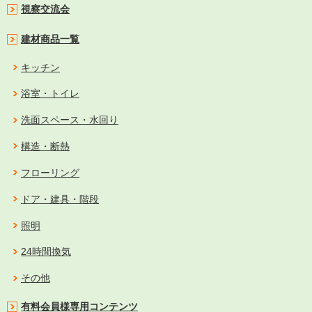
視察交流会
建材商品一覧
キッチン
浴室・トイレ
洗面スペース・水回り
構造・断熱
フローリング
ドア・建具・階段
照明
24時間換気
その他
有料会員様専用コンテンツ