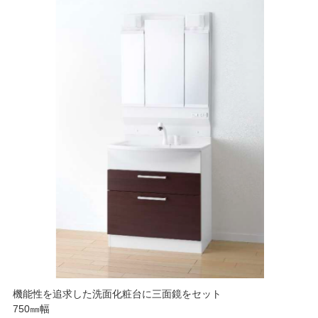
機能性を追求した洗面化粧台に三面鏡をセット
750㎜幅