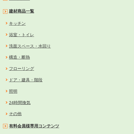
建材商品一覧
キッチン
浴室・トイレ
洗面スペース・水回り
構造・断熱
フローリング
ドア・建具・階段
照明
24時間換気
その他
有料会員様専用コンテンツ