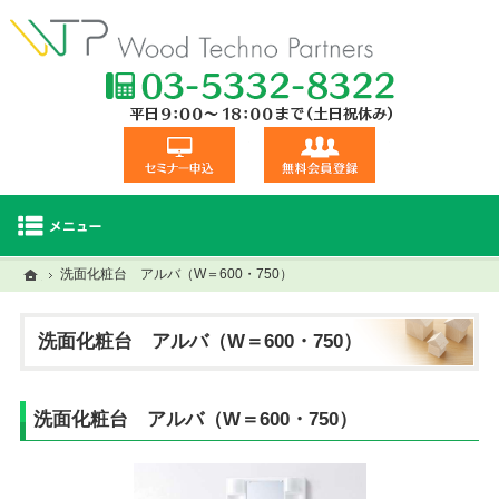
TEL:03-5332
セミナー申込
無料会員登録
ホーム
ホーム
洗面化粧台 アルバ（W＝600・750）
セミナー・研修一覧
建材商品一覧
視察交流会
洗面化粧台 アルバ（W＝600・750）
洗面化粧台 アルバ（W＝600・750）