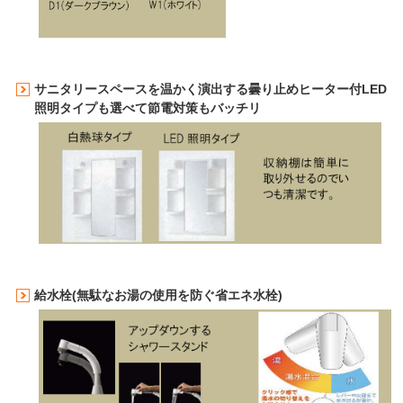
サニタリースペースを温かく演出する曇り止めヒーター付LED
照明タイプも選べて節電対策もバッチリ
給水栓(無駄なお湯の使用を防ぐ省エネ水栓)