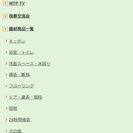
WTP TV
視察交流会
建材商品一覧
キッチン
浴室・トイレ
洗面スペース・水回り
構造・断熱
フローリング
ドア・建具・階段
照明
24時間換気
その他