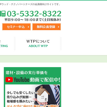
TPウッド・テクノパートナーズの会員様向けサイトです。
TEL:03-5332-8322
セミナー申込
無料会員登録
視察交流会
WTP事業概要・入会会員様の声
メニュー