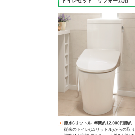
トイレセット リフォーム用
節水6リットル
年間約12,000円節約
従来のトイレ(13リットル)からの取