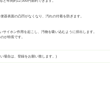
ると年間約12,000円節約できます。
、便器表面の凸凹がなくなり、
汚れの付着を防ぎます。
強いサイホン作用を起こし、汚物を吸い込むように排出します。
いのが特長です。
ない場合は、登録をお願い致します。)