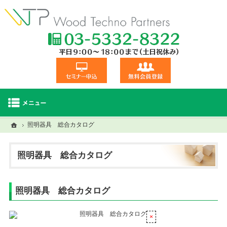
TEL:03-5332
セミナー申込
無料会員登録
ホーム
ホーム
照明器具 総合カタログ
セミナー・研修一覧
建材商品一覧
視察交流会
照明器具 総合カタログ
照明器具 総合カタログ