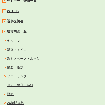
セミナー・研修一覧
WTP TV
視察交流会
建材商品一覧
キッチン
浴室・トイレ
洗面スペース・水回り
構造・断熱
フローリング
ドア・建具・階段
照明
24時間換気