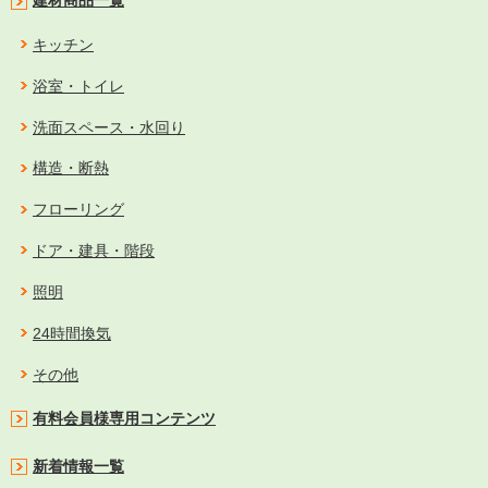
建材商品一覧
キッチン
浴室・トイレ
洗面スペース・水回り
構造・断熱
フローリング
ドア・建具・階段
照明
24時間換気
その他
有料会員様専用コンテンツ
新着情報一覧