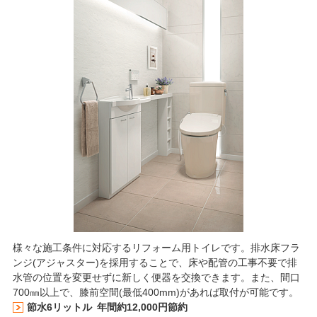
様々な施工条件に対応するリフォーム用トイレです。排水床フラ
ンジ(アジャスター)を採用することで、床や配管の工事不要で排
水管の位置を変更せずに新しく便器を交換できます。また、間口
700㎜以上で、膝前空間(最低400mm)があれば取付が可能です。
節水6リットル
年間約12,000円節約