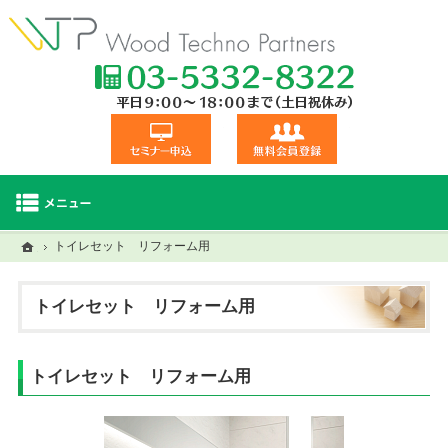
TEL:03-5332
セミナー申込
無料会員登録
ホーム
ホーム
トイレセット リフォーム用
セミナー・研修一覧
建材商品一覧
視察交流会
トイレセット リフォーム用
トイレセット リフォーム用