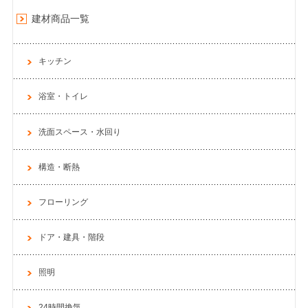
建材商品一覧
キッチン
浴室・トイレ
洗面スペース・水回り
構造・断熱
フローリング
ドア・建具・階段
照明
24時間換気