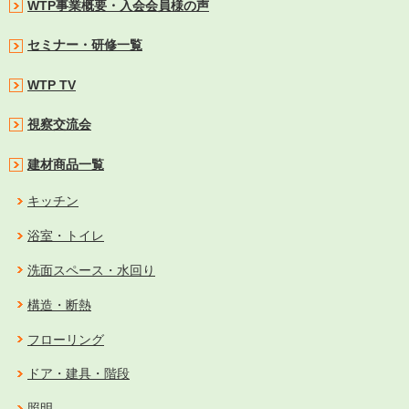
WTP事業概要・入会会員様の声
セミナー・研修一覧
WTP TV
視察交流会
建材商品一覧
キッチン
浴室・トイレ
洗面スペース・水回り
構造・断熱
フローリング
ドア・建具・階段
照明