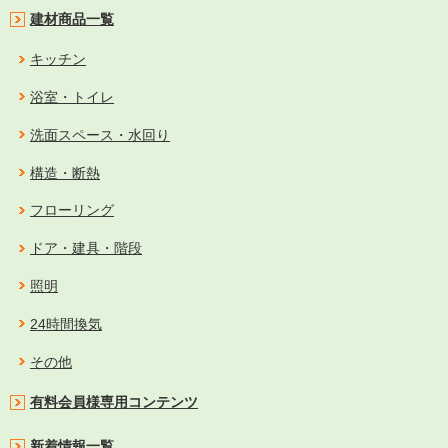
建材商品一覧
キッチン
浴室・トイレ
洗面スペース・水回り
構造・断熱
フローリング
ドア・建具・階段
照明
24時間換気
その他
有料会員様専用コンテンツ
新着情報一覧