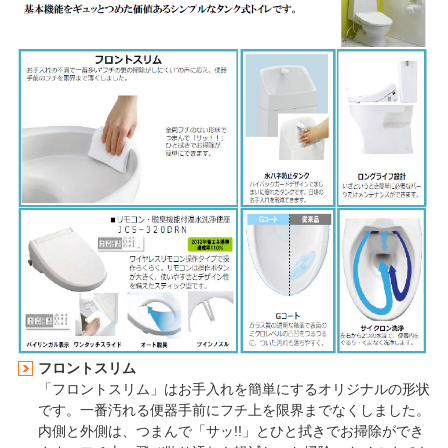
フロントスリム
「フロントスリム」はお手入れを簡単にするオリジナルの形状
です。一番汚れる便器手前にフチ上を限界までなくしました。
内側と外側は、つまんで「サッ!!」とひと拭きでお掃除ができ