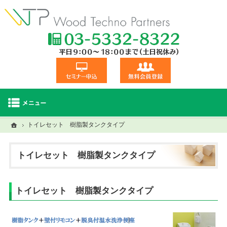
TEL:03-5332
セミナー申込
無料会員登録
ホーム
ホーム
トイレセット 樹脂製タンクタイプ
セミナー・研修一覧
建材商品一覧
視察交流会
トイレセット 樹脂製タンクタイプ
トイレセット 樹脂製タンクタイプ