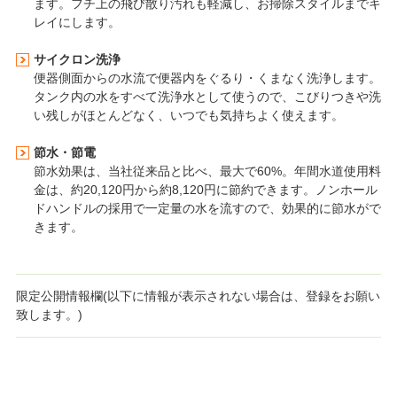
ます。フチ上の飛び散り汚れも軽減し、お掃除スタイルまでキ
レイにします。
サイクロン洗浄
便器側面からの水流で便器内をぐるり・くまなく洗浄します。
タンク内の水をすべて洗浄水として使うので、こびりつきや洗
い残しがほとんどなく、いつでも気持ちよく使えます。
節水・節電
節水効果は、当社従来品と比べ、最大で60%。年間水道使用料
金は、約20,120円から約8,120円に節約できます。ノンホール
ドハンドルの採用で一定量の水を流すので、効果的に節水がで
きます。
限定公開情報欄(以下に情報が表示されない場合は、登録をお願い
致します。)