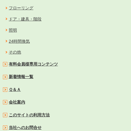
フローリング
ドア・建具・階段
照明
24時間換気
その他
有料会員様専用コンテンツ
新着情報一覧
Ｑ＆Ａ
会社案内
このサイトの利用方法
当社へのお問合せ