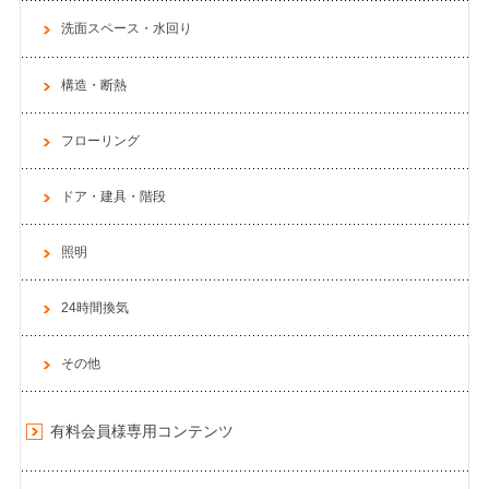
洗面スペース・水回り
構造・断熱
フローリング
ドア・建具・階段
照明
24時間換気
その他
有料会員様専用コンテンツ