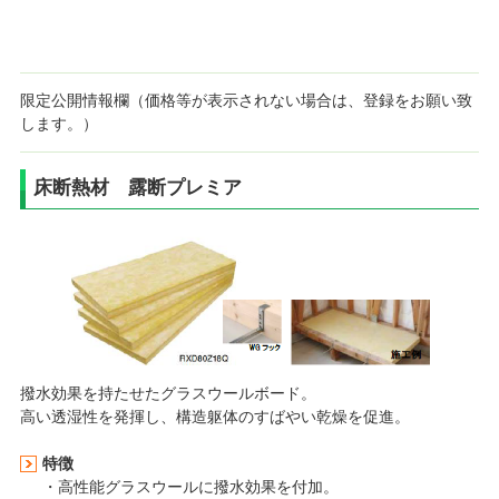
限定公開情報欄（価格等が表示されない場合は、登録をお願い致
します。）
床断熱材 露断プレミア
撥水効果を持たせたグラスウールボード。
高い透湿性を発揮し、構造躯体のすばやい乾燥を促進。
特徴
・高性能グラスウールに撥水効果を付加。