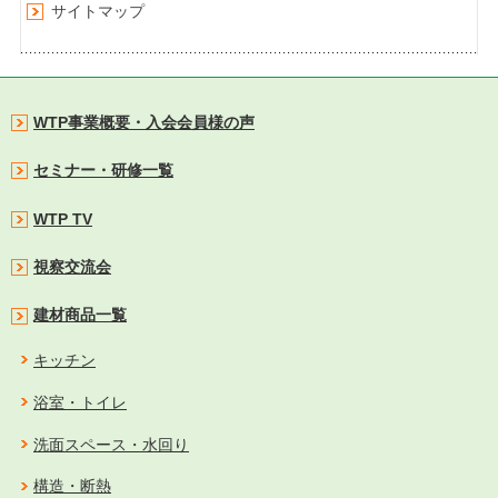
サイトマップ
WTP事業概要・入会会員様の声
セミナー・研修一覧
WTP TV
視察交流会
建材商品一覧
キッチン
浴室・トイレ
洗面スペース・水回り
構造・断熱