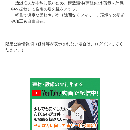
・透湿抵抗が非常に低いため、構造躯体(床組)の水蒸気を外気
中へ拡散して住宅の耐久性をアップ。
・軽量で適度な柔軟性があり隙間なくフィット。現場での切断
や加工も自由自在。
限定公開情報欄（価格等が表示されない場合は、ログインしてく
ださい。）