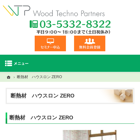
TEL:03-5332
セミナー申込
無料会員登録
ホーム
ホーム
断熱材 ハウスロン ZERO
セミナー・研修一覧
建材商品一覧
視察交流会
断熱材 ハウスロン ZERO
断熱材 ハウスロン ZERO