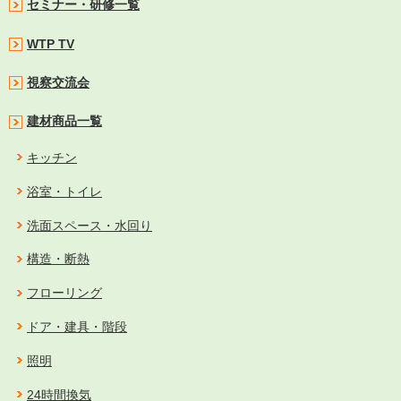
セミナー・研修一覧
WTP TV
視察交流会
建材商品一覧
キッチン
浴室・トイレ
洗面スペース・水回り
構造・断熱
フローリング
ドア・建具・階段
照明
24時間換気