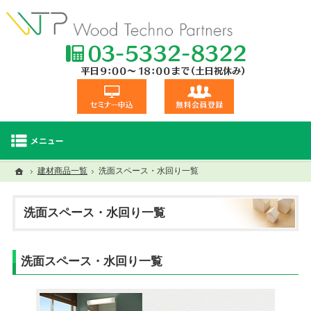
TEL:03-5332
セミナー申込
無料会員登録
ホーム
ホーム
建材商品一覧
洗面スペース・水回り一覧
セミナー・研修一覧
建材商品一覧
視察交流会
洗面スペース・水回り一覧
洗面スペース・水回り一覧