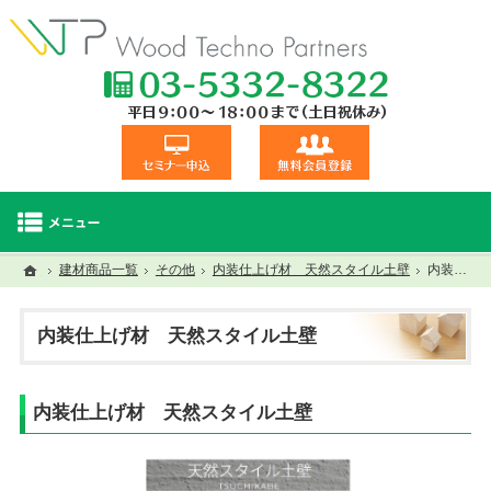
TEL:03-5332
セミナー申込
無料会員登録
ホーム
ホーム
建材商品一覧
その他
セミナー・研修一覧
内装仕上げ材 天然スタイル土壁
建材商品一覧
視察交流会
内装仕上げ材 天然スタイル土壁
内装仕上げ材 天然スタイル土壁
内装仕上げ材 天然スタイル土壁