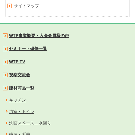
サイトマップ
WTP事業概要・入会会員様の声
セミナー・研修一覧
WTP TV
視察交流会
建材商品一覧
キッチン
浴室・トイレ
洗面スペース・水回り
構造・断熱