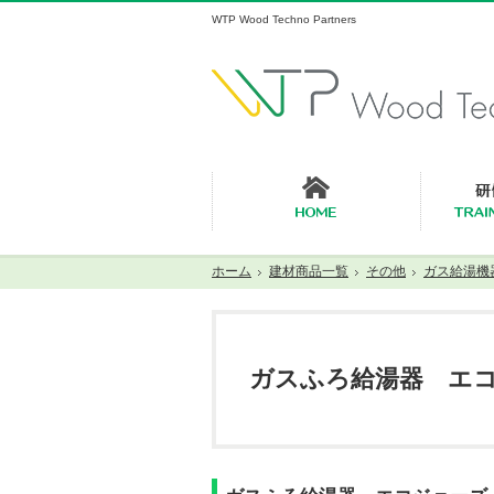
WTP Wood Techno Partners
ホーム
ホーム
建材商品一覧
その他
ガス給湯機
ガスふろ給湯器 エ