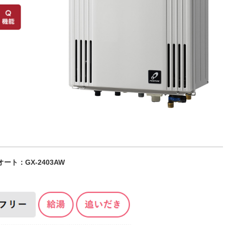
号オート：GX-2403AW