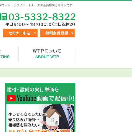
TPウッド・テクノパートナーズの会員様向けサイトです。
TEL:03-5332-8322
セミナー申込
無料会員登録
視察交流会
WTP事業概要・入会会員様の声
メニュー