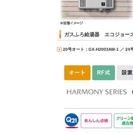
ガスふろ給湯器 エコジョー
20号オート：GX-H2003AW-1 ／ 2