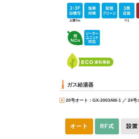
ガス給湯器
20号オート：GX-2003AW-1 ／ 24