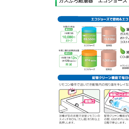
ガスふろ給湯器 エコジョーズ