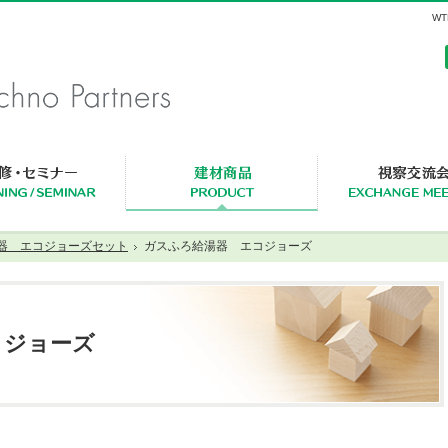
W
セミナー・研修一覧
建材商品一覧
器 エコジョーズセット
ガスふろ給湯器 エコジョーズ
コジョーズ