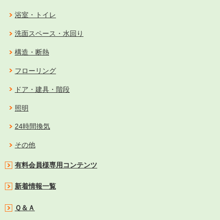
浴室・トイレ
洗面スペース・水回り
構造・断熱
フローリング
ドア・建具・階段
照明
24時間換気
その他
有料会員様専用コンテンツ
新着情報一覧
Ｑ＆Ａ