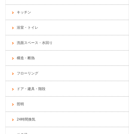
キッチン
浴室・トイレ
洗面スペース・水回り
構造・断熱
フローリング
ドア・建具・階段
照明
24時間換気