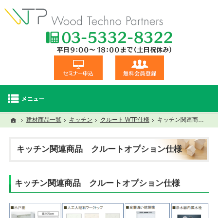
TEL:03-5332
セミナー申込
無料会員登録
ホーム
ホーム
建材商品一覧
キッチン
セミナー・研修一覧
クルート WTP仕様
建材商品一覧
視察交流会
キッチン関連商品 クルートオプション仕様
キッチン関連商品 クルートオプション仕様
キッチン関連商品 クルートオプション仕様