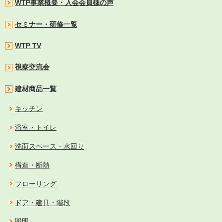
WTP事業概要・入会会員様の声
セミナー・研修一覧
WTP TV
視察交流会
建材商品一覧
キッチン
浴室・トイレ
洗面スペース・水回り
構造・断熱
フローリング
ドア・建具・階段
照明