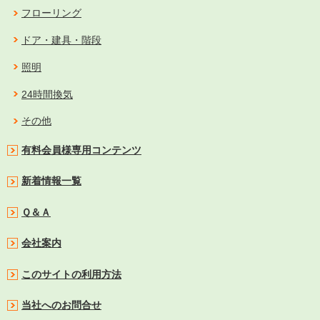
フローリング
ドア・建具・階段
照明
24時間換気
その他
有料会員様専用コンテンツ
新着情報一覧
Ｑ＆Ａ
会社案内
このサイトの利用方法
当社へのお問合せ