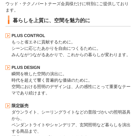
ウッド・テクノパートナーズ会員様だけに特別にご提供しており
ます。
暮らしを上質に、空間を魅力的に
PLUS CONTROL
もっと省エネに貢献するために。
シーンに応じたあかりを自由につくるために。
みんながつながるあかりで、これからの暮らしが変わります。
PLUS DESIGN
瞬間を映した空間の演出に。
時代を超えて響く普遍的な価値のために。
空間における照明のデザインは、人の感性にとって重要なテー
マであり続けます。
限定販売
ダウンライト、シーリングライトなどの普段づかいの照明器具
から、
ペンダントライトやシャンデリア、玄関照明など暮らしを演出
する商品まで、