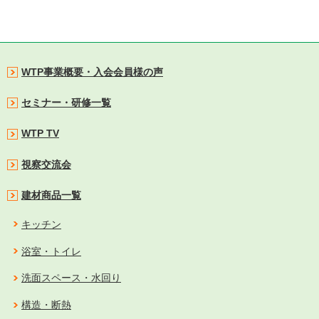
WTP事業概要・入会会員様の声
セミナー・研修一覧
WTP TV
視察交流会
建材商品一覧
キッチン
浴室・トイレ
洗面スペース・水回り
構造・断熱