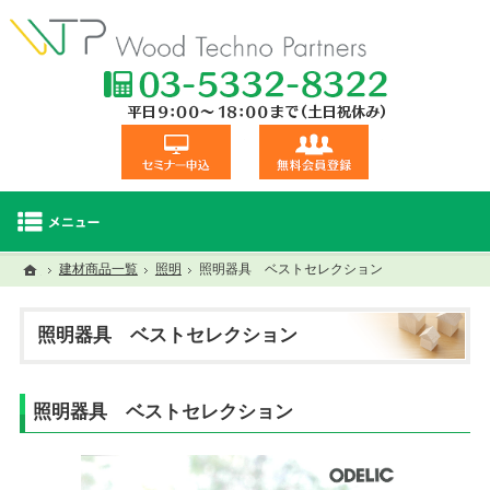
TEL:03-5332
セミナー申込
無料会員登録
ホーム
ホーム
建材商品一覧
照明
セミナー・研修一覧
照明器具 ベストセレクション
建材商品一覧
視察交流会
照明器具 ベストセレクション
照明器具 ベストセレクション