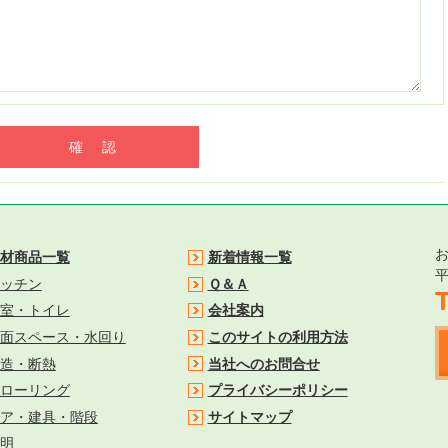
材商品一覧
新着情報一覧
平
ッチン
Ｑ＆Ａ
室・トイレ
会社案内
面スペース・水回り
このサイトの利用方法
造・断熱
当社へのお問合せ
ローリング
プライバシーポリシー
ア・建具・階段
サイトマップ
明