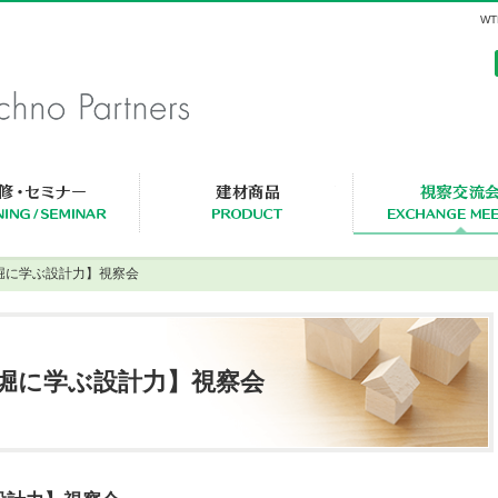
W
セミナー・研修一覧
建材商品一覧
小堀に学ぶ設計力】視察会
【小堀に学ぶ設計力】視察会