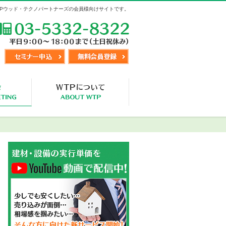
TPウッド・テクノパートナーズの会員様向けサイトです。
TEL:03-5332-8322
セミナー申込
無料会員登録
視察交流会
WTP事業概要・入会会員様の声
メニュー