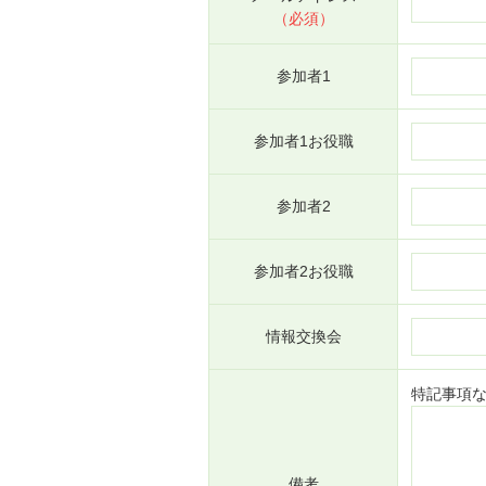
（必須）
参加者1
参加者1お役職
参加者2
参加者2お役職
情報交換会
特記事項
備考