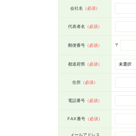
会社名
（必須）
代表者名
（必須）
〒
郵便番号
（必須）
都道府県
（必須）
住所
（必須）
電話番号
（必須）
FAX
番号
（必須）
メールアドレス