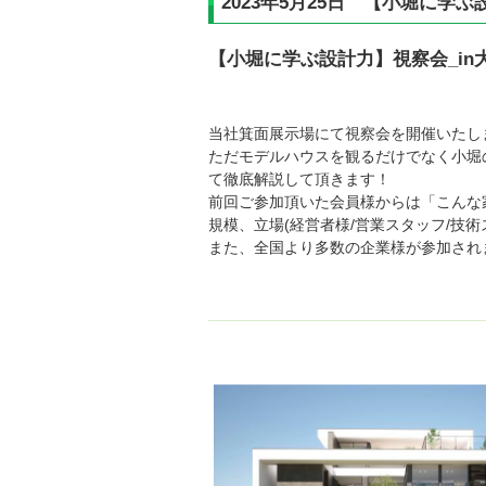
2023年5月25日 【小堀に学
【小堀に学ぶ設計力】視察会_in
当社箕面展示場にて視察会を開催いたし
ただモデルハウスを観るだけでなく小堀
て徹底解説して頂きます！
前回ご参加頂いた会員様からは「こんな家づ
規模、立場(経営者様/営業スタッフ/技
また、全国より多数の企業様が参加され