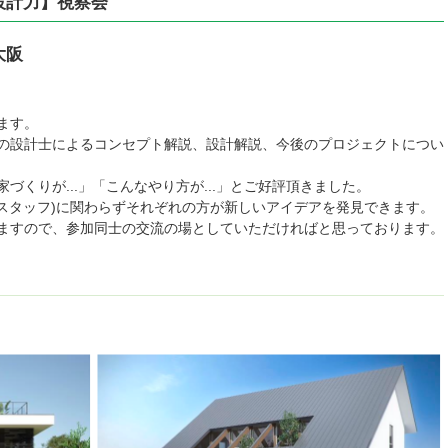
ぶ設計力】視察会
大阪
ます。
の設計士によるコンセプト解説、設計解説、今後のプロジェクトについ
くりが...」「こんなやり方が...」とご好評頂きました。
術スタッフ)に関わらずそれぞれの方が新しいアイデアを発見できます。
ますので、参加同士の交流の場としていただければと思っております。