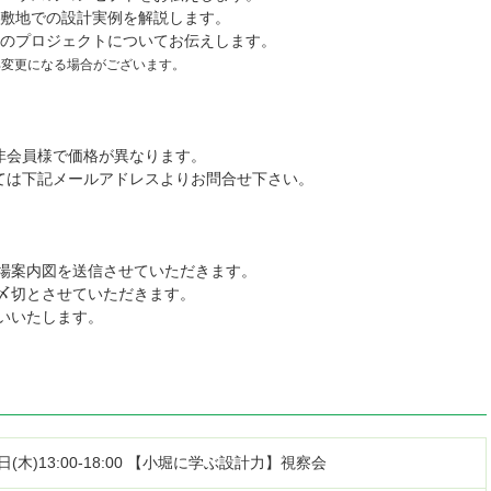
る敷地での設計実例を解説します。
後のプロジェクトについてお伝えします。
一部変更になる場合がございます。
非会員様で価格が異なります。
しては下記メールアドレスよりお問合せ下さい。
場案内図を送信させていただきます。
〆切とさせていただきます。
いいたします。
5日(木)13:00-18:00 【小堀に学ぶ設計力】視察会